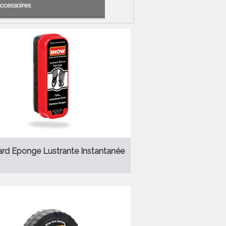
ccessoires
rd Eponge Lustrante Instantanée