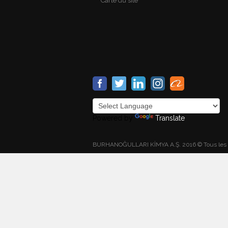
Carte du site
Powered by
Translate
BURHANOĞULLARI KİMYA A.Ş. 2016 © Tous les 