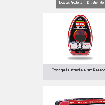
Tous les Produits
Entretien du 
Eponge Lustrante avec Reserv