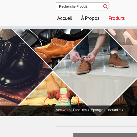
Accueil
À Propos
Produits
Accueil
>
Produits >
Eponge Lustrante >