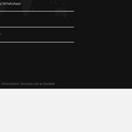
34 (WhatsApp)
r
|
Information Services de la Société